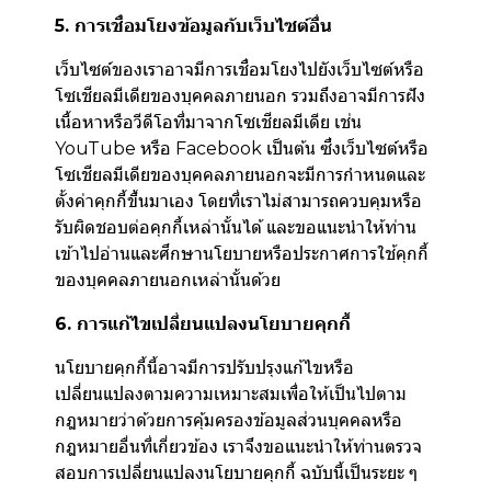
5. การเชื่อมโยงข้อมูลกับเว็บไซต์อื่น
เว็บไซต์ของเราอาจมีการเชื่อมโยงไปยังเว็บไซต์หรือ
โซเชียลมีเดียของบุคคลภายนอก รวมถึงอาจมีการฝัง
เนื้อหาหรือวีดีโอที่มาจากโซเชียลมีเดีย เช่น
YouTube หรือ Facebook เป็นต้น ซึ่งเว็บไซต์หรือ
โซเชียลมีเดียของบุคคลภายนอกจะมีการกำหนดและ
ตั้งค่าคุกกี้ขึ้นมาเอง โดยที่เราไม่สามารถควบคุมหรือ
รับผิดชอบต่อคุกกี้เหล่านั้นได้ และขอแนะนำให้ท่าน
เข้าไปอ่านและศึกษานโยบายหรือประกาศการใช้คุกกี้
ของบุคคลภายนอกเหล่านั้นด้วย
6. การแก้ไขเปลี่ยนแปลงนโยบายคุกกี้
นโยบายคุกกี้นี้อาจมีการปรับปรุงแก้ไขหรือ
เปลี่ยนแปลงตามความเหมาะสมเพื่อให้เป็นไปตาม
กฎหมายว่าด้วยการคุ้มครองข้อมูลส่วนบุคคลหรือ
กฎหมายอื่นที่เกี่ยวข้อง เราจึงขอแนะนำให้ท่านตรวจ
สอบการเปลี่ยนแปลงนโยบายคุกกี้ ฉบับนี้เป็นระยะ ๆ