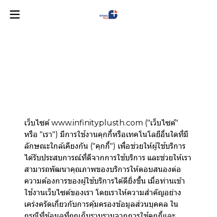
นโยบายคุกกี้
เว็บไซต์ www.infinityplusth.com ("เว็บไซต์"
หรือ "เรา") มีการใช้งานคุกกี้หรือเทคโนโลยีอื่นใดที่มี
ลักษณะใกล้เคียงกัน ("คุกกี้") เพื่อช่วยให้ผู้ใช้บริการ
ได้รับประสบการณ์ที่ดีจากการใช้บริการ และช่วยให้เรา
สามารถพัฒนาคุณภาพของบริการให้ตอบสนองต่อ
ความต้องการของผู้ใช้บริการได้ดียิ่งขึ้น เมื่อท่านเข้า
ใช้งานเว็บไซต์ของเรา โดยเราให้ความสำคัญอย่าง
เคร่งครัดเกี่ยวกับการคุ้มครองข้อมูลส่วนบุคคล ใน
กรณีที่ข้อมูลที่ถูกเก็บรวบรวมจากการใช้คุกกี้และ