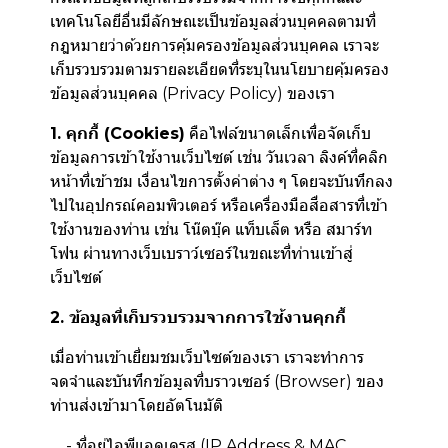
เทคโนโลยีอื่นมีลักษณะเป็นข้อมูลส่วนบุคคลตามที่
กฎหมายว่าด้วยการคุ้มครองข้อมูลส่วนบุคคล เราจะ
เก็บรวบรวมตามรายละเอียดที่ระบุในนโยบายคุ้มครอง
ข้อมูลส่วนบุคคล (Privacy Policy) ของเรา
1. คุกกี้ (Cookies)
คือไฟล์ขนาดเล็กเพื่อจัดเก็บ
ข้อมูลการเข้าใช้งานเว็บไซต์ เช่น วันเวลา ลิงค์ที่คลิก
หน้าที่เข้าชม เงื่อนไขการตั้งค่าต่าง ๆ โดยจะบันทึกลง
ไปในอุปกรณ์คอมพิวเตอร์ หรือเครื่องมือสื่อสารที่เข้า
ใช้งานของท่าน เช่น โน๊ตบุ๊ค แท็บเล็ต หรือ สมาร์ท
โฟน ผ่านทางเว็บเบราว์เซอร์ในขณะที่ท่านเข้าสู่
เว็บไซต์
2. ข้อมูลที่เก็บรวบรวมจากการใช้งานคุกกี้
เมื่อท่านเข้าเยี่ยมชมเว็บไซต์ของเรา เราจะทำการ
จดจำและบันทึกข้อมูลที่บราวเซอร์ (Browser) ของ
ท่านส่งเข้ามาโดยอัตโนมัติ
- ที่อยู่ไอพีแอดเดรส (IP Address & MAC