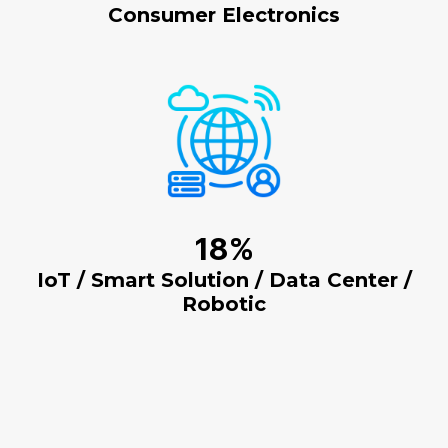
Consumer Electronics
22%
IoT / Smart Solution / Data Center /
Robotic