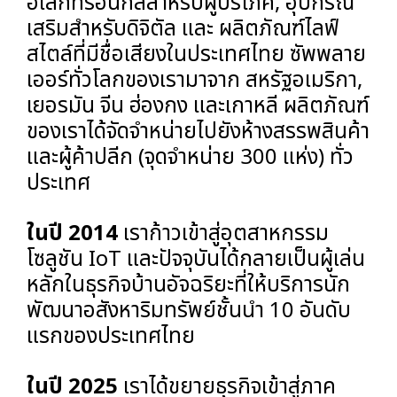
อิเล็กทรอนิกส์สำหรับผู้บริโภค, อุปกรณ์
เสริมสำหรับดิจิตัล และ ผลิตภัณฑ์ไลฟ์
สไตล์ที่มีชื่อเสียงในประเทศไทย ซัพพลาย
เออร์ทั่วโลกของเรามาจาก สหรัฐอเมริกา,
เยอรมัน จีน ฮ่องกง และเกาหลี ผลิตภัณฑ์
ของเราได้จัดจำหน่ายไปยังห้างสรรพสินค้า
และผู้ค้าปลีก (จุดจำหน่าย 300 แห่ง) ทั่ว
ประเทศ
ในปี 2014
เราก้าวเข้าสู่อุตสาหกรรม
โซลูชัน IoT และปัจจุบันได้กลายเป็นผู้เล่น
หลักในธุรกิจบ้านอัจฉริยะที่ให้บริการนัก
พัฒนาอสังหาริมทรัพย์ชั้นนำ 10 อันดับ
แรกของประเทศไทย
ในปี 2025
เราได้ขยายธุรกิจเข้าสู่ภาค